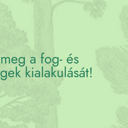
 meg a fog- és
gek kialakulását!