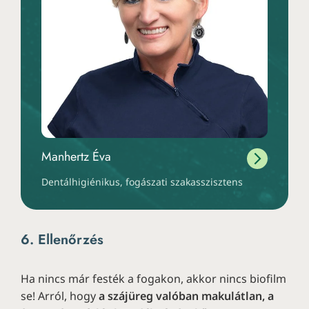
Manhertz Éva
Dentálhigiénikus, fogászati szakasszisztens
6. Ellenőrzés
Ha nincs már festék a fogakon, akkor nincs biofilm
se! Arról, hogy
a szájüreg valóban makulátlan, a