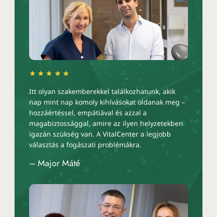
★★★★★
Itt olyan szakemberekkel találkozhatunk, akik
nap mint nap komoly kihívásokat oldanak meg –
hozzáértéssel, empátiával és azzal a
magabiztossággal, amire az ilyen helyzetekben
igazán szükség van. A VitalCenter a legjobb
választás a fogászati problémákra.
– Major Máté