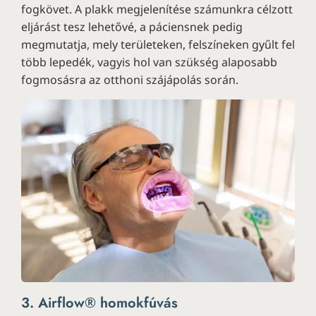
fogkövet. A plakk megjelenítése számunkra célzott
eljárást tesz lehetővé, a páciensnek pedig
megmutatja, mely területeken, felszíneken gyűlt fel
több lepedék, vagyis hol van szükség alaposabb
fogmosásra az otthoni szájápolás során.
3. Airflow® homokfúvás