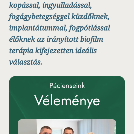
kopással, íngyulladással,
fogágybetegséggel küzdőknek,
implantátummal, fogpótlással
élőknek az irányított biofilm
terápia kifejezetten ideális
választás.
Pácienseink
Véleménye