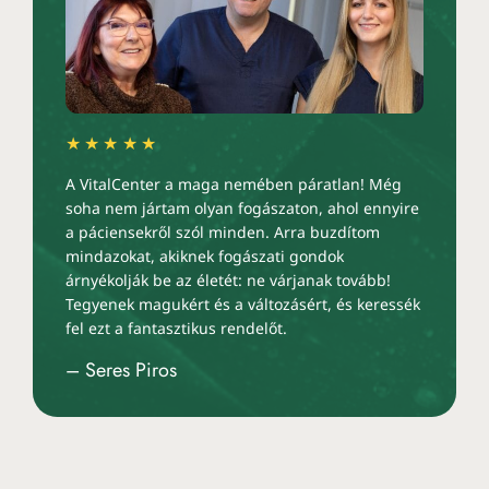
★★★★★
A VitalCenter a maga nemében páratlan! Még
soha nem jártam olyan fogászaton, ahol ennyire
a páciensekről szól minden. Arra buzdítom
mindazokat, akiknek fogászati gondok
árnyékolják be az életét: ne várjanak tovább!
Tegyenek magukért és a változásért, és keressék
fel ezt a fantasztikus rendelőt.
– Seres Piros