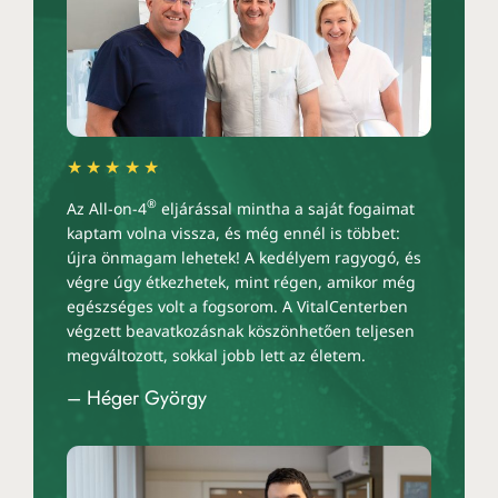
★★★★★
®
Az All-on-4
eljárással mintha a saját fogaimat
kaptam volna vissza, és még ennél is többet:
újra önmagam lehetek! A kedélyem ragyogó, és
végre úgy étkezhetek, mint régen, amikor még
egészséges volt a fogsorom. A VitalCenterben
végzett beavatkozásnak köszönhetően teljesen
megváltozott, sokkal jobb lett az életem.
– Héger György