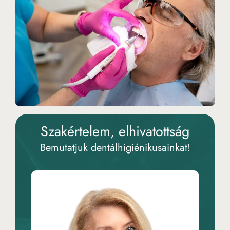
Szakértelem, elhivatottság
Bemutatjuk dentálhigiénikusainkat!