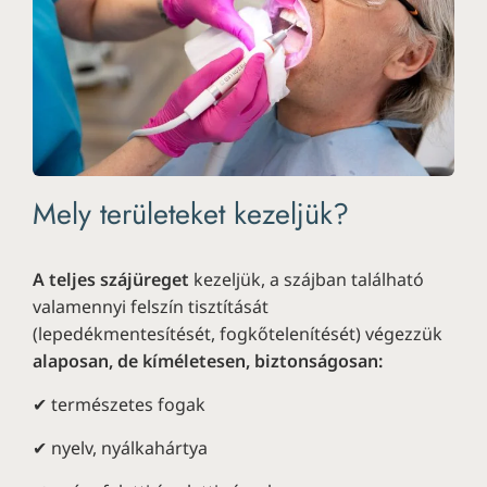
Mely területeket kezeljük?
A teljes szájüreget
kezeljük, a szájban található
valamennyi felszín tisztítását
(lepedékmentesítését, fogkőtelenítését) végezzük
alaposan, de kíméletesen, biztonságosan:
✔ természetes fogak
✔ nyelv, nyálkahártya