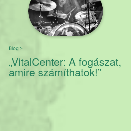
Blog
>
„VitalCenter: A fogászat,
amire számíthatok!”