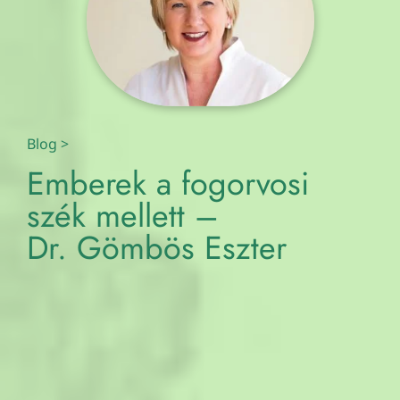
Blog
>
Emberek a fogorvosi
szék mellett –
Dr. Gömbös Eszter