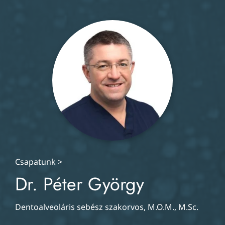
Csapatunk
>
Dr. Péter György
Dentoalveoláris sebész szakorvos, M.O.M., M.Sc.