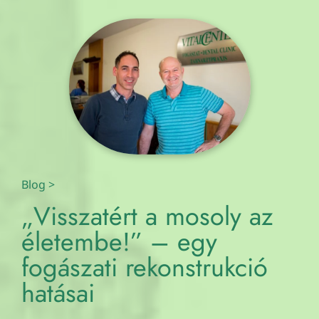
Blog
>
„Visszatért a mosoly az
életembe!” – egy
fogászati rekonstrukció
hatásai