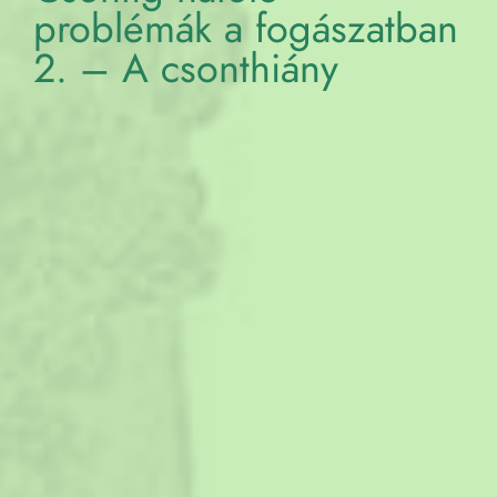
problémák a fogászatban
2. – A csonthiány