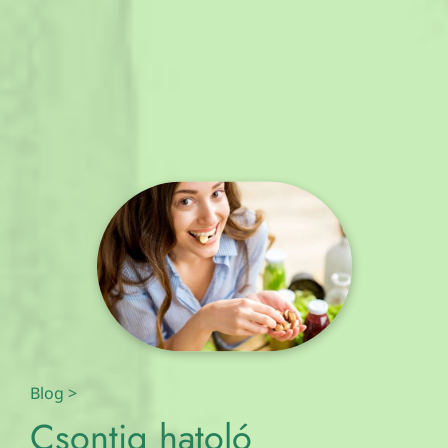
Blog
>
Csontig hatoló