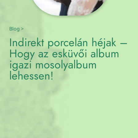
Blog
>
Indirekt porcelán héjak –
Hogy az esküvői album
igazi mosolyalbum
lehessen!